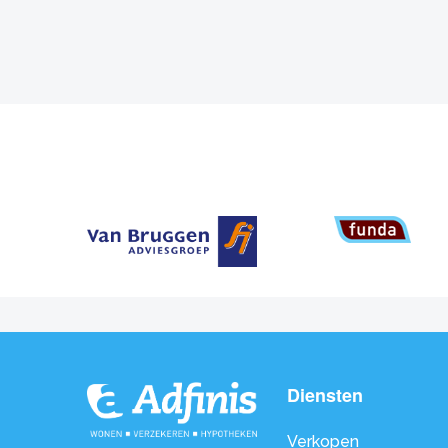
Diensten
Verkopen