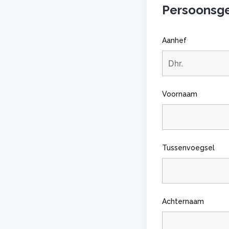
Persoonsg
Aanhef
Voornaam
Tussenvoegsel
Achternaam