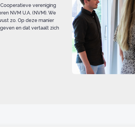
 Cooperatieve vereniging
deren NVM U.A. (NVM). We
wust zo. Op deze manier
even en dat vertaalt zich