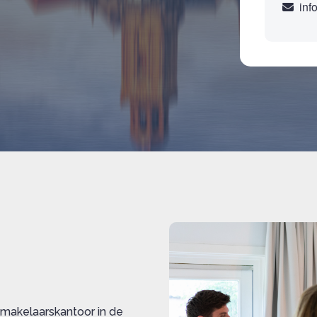
inf
 makelaarskantoor in de