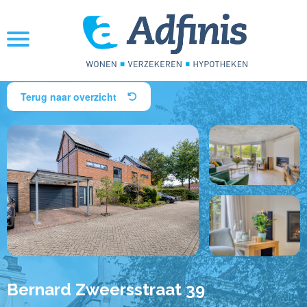
Terug naar overzicht
Bernard Zweersstraat 39