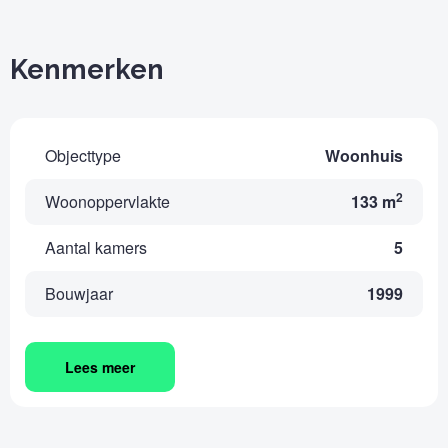
Kenmerken
Objecttype
Woonhuis
2
Woonoppervlakte
133 m
Aantal kamers
5
Bouwjaar
1999
Lees meer