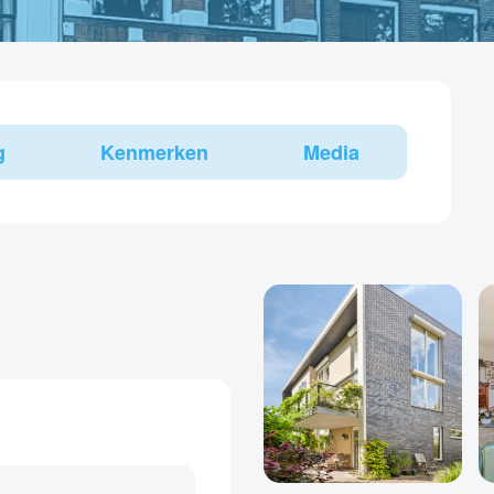
g
Kenmerken
Media