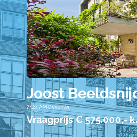
Joost Beeldsni
7424 AM Deventer
Vraagprijs € 575.000,- k.