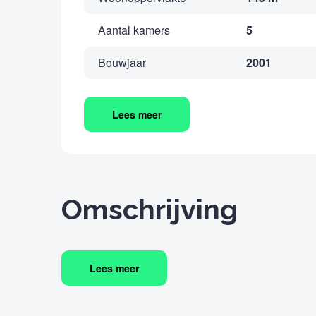
Aantal kamers
5
Bouwjaar
2001
Lees meer
Omschrijving
Lees meer