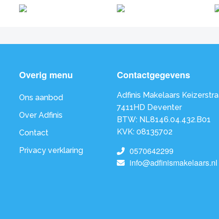
Overig menu
Contactgegevens
Adfinis Makelaars Keizerstra
Ons aanbod
7411HD Deventer
Over Adfinis
BTW: NL8146.04.432.B01
KVK: 08135702
Contact
0570642299
Privacy verklaring
info@adfinismakelaars.nl