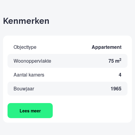
Kenmerken
Objecttype
Appartement
2
Woonoppervlakte
75 m
Aantal kamers
4
Bouwjaar
1965
Lees meer