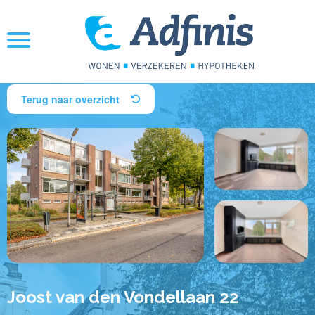
Terug naar overzicht
Joost van den Vondellaan 22