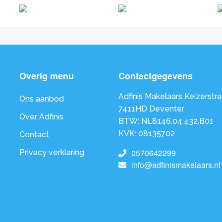
Overig menu
Contactgegevens
Adfinis Makelaars Keizerstra
Ons aanbod
7411HD Deventer
Over Adfinis
BTW: NL8146.04.432.B01
KVK: 08135702
Contact
0570642299
Privacy verklaring
info@adfinismakelaars.nl