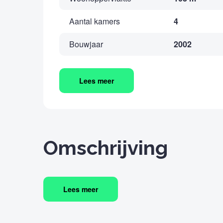
Aantal kamers
4
Bouwjaar
2002
Lees meer
Omschrijving
Lees meer