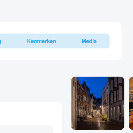
g
Kenmerken
Media