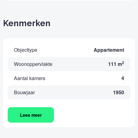
Kenmerken
Objecttype
Appartement
2
Woonoppervlakte
111 m
Aantal kamers
4
Bouwjaar
1950
Lees meer