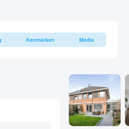
g
Kenmerken
Media