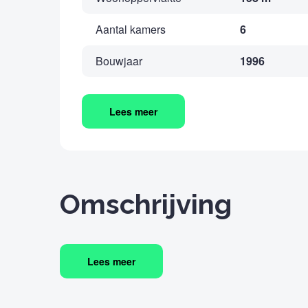
Aantal kamers
6
Bouwjaar
1996
Lees meer
Omschrijving
Lees meer