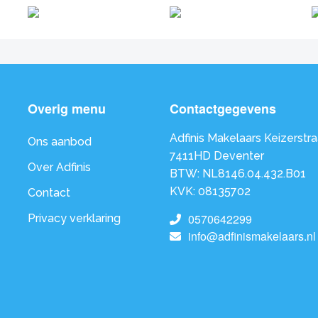
Overig menu
Contactgegevens
Adfinis Makelaars Keizerstra
Ons aanbod
7411HD Deventer
Over Adfinis
BTW: NL8146.04.432.B01
KVK: 08135702
Contact
0570642299
Privacy verklaring
info@adfinismakelaars.nl