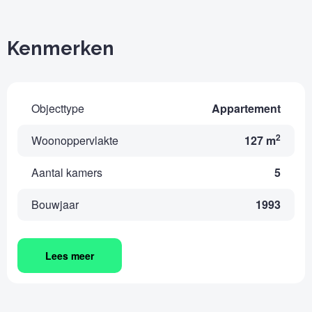
Kenmerken
Objecttype
Appartement
2
Woonoppervlakte
127 m
Aantal kamers
5
Bouwjaar
1993
Lees meer