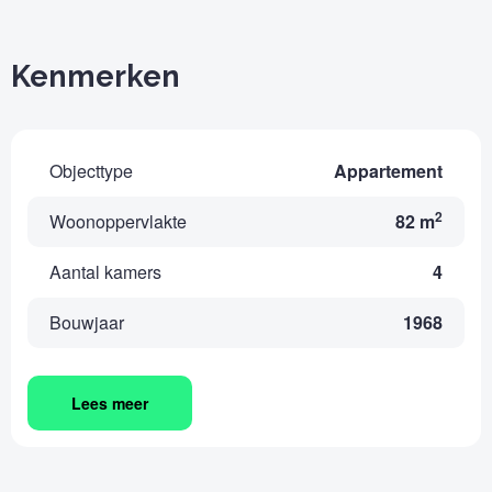
Kenmerken
Objecttype
Appartement
2
Woonoppervlakte
82 m
Aantal kamers
4
Bouwjaar
1968
Lees meer