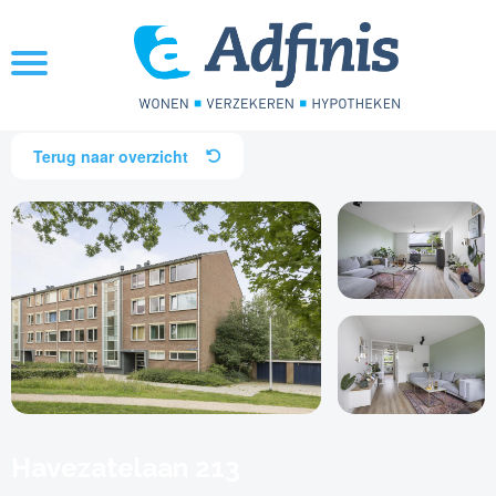
Terug naar overzicht
Havezatelaan 213